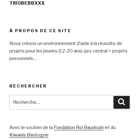
TRIOBEBBXXX
À PROPOS DE CE SITE
Nous créons un environnement d’aide à la réussite de
projets pour les jeunes (12-20 ans), jury central + projets
personnels…
RECHERCHER
Recherche
Reche
pour
:
Avec le soutien de la
Fondation Roi Baudouin
et du
Kiwanis Bastogne