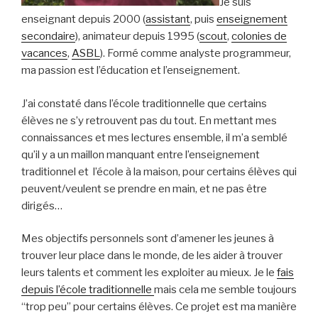
Je suis
enseignant depuis 2000 (
assistant
, puis
enseignement
secondaire
), animateur depuis 1995 (
scout
,
colonies de
vacances
,
ASBL
). Formé comme analyste programmeur,
ma passion est l’éducation et l’enseignement.
J’ai constaté dans l’école traditionnelle que certains
élèves ne s’y retrouvent pas du tout. En mettant mes
connaissances et mes lectures ensemble, il m’a semblé
qu’il y a un maillon manquant entre l’enseignement
traditionnel et l’école à la maison, pour certains élèves qui
peuvent/veulent se prendre en main, et ne pas être
dirigés…
Mes objectifs personnels sont d’amener les jeunes à
trouver leur place dans le monde, de les aider à trouver
leurs talents et comment les exploiter au mieux. Je le
fais
depuis l’école traditionnelle
mais cela me semble toujours
“trop peu” pour certains élèves. Ce projet est ma manière