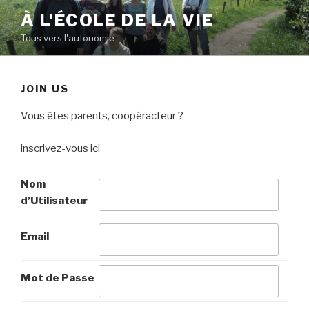
Aller
À L'ÉCOLE DE LA VIE
au
Tous vers l'autonomie
contenu
principal
JOIN US
Vous êtes parents, coopéracteur ?
inscrivez-vous ici
Nom
d’Utilisateur
Email
Mot de Passe