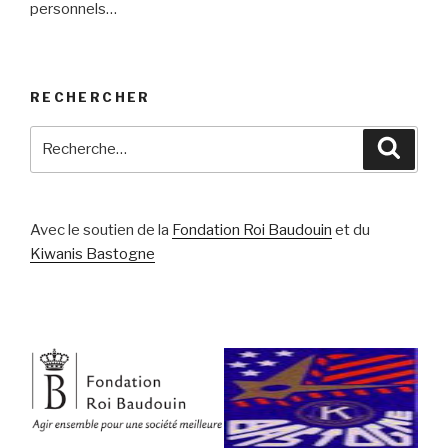
personnels…
RECHERCHER
Recherche
Reche
pour
:
Avec le soutien de la
Fondation Roi Baudouin
et du
Kiwanis Bastogne