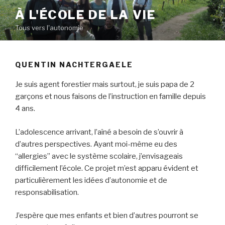
Aller
À L'ÉCOLE DE LA VIE
au
Tous vers l'autonomie
contenu
principal
QUENTIN NACHTERGAELE
Je suis agent forestier mais surtout, je suis papa de 2
garçons et nous faisons de l’instruction en famille depuis
4 ans.
L’adolescence arrivant, l’aîné a besoin de s’ouvrir à
d’autres perspectives. Ayant moi-même eu des
“allergies” avec le système scolaire, j’envisageais
difficilement l’école. Ce projet m’est apparu évident et
particulièrement les idées d’autonomie et de
responsabilisation.
J’espère que mes enfants et bien d’autres pourront se