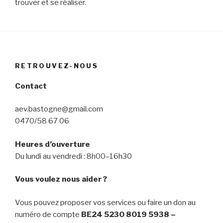
trouver et se réaliser.
RETROUVEZ-NOUS
Contact
aev.bastogne@gmail.com
0470/58 67 06
Heures d’ouverture
Du lundi au vendredi : 8h00–16h30
Vous voulez nous aider ?
Vous pouvez proposer vos services ou faire un don au
numéro de compte
BE24 5230 8019 5938 –