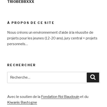
TRIOBEBBXXX
À PROPOS DE CE SITE
Nous créons un environnement d’aide à la réussite de
projets pour les jeunes (12-20 ans), jury central + projets
personnels…
RECHERCHER
Recherche
Reche
pour
:
Avec le soutien de la
Fondation Roi Baudouin
et du
Kiwanis Bastogne