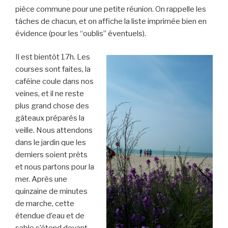
pièce commune pour une petite réunion. On rappelle les
tâches de chacun, et on affiche la liste imprimée bien en
évidence (pour les “oublis” éventuels).
Il est bientôt 17h. Les
courses sont faites, la
caféine coule dans nos
veines, et il ne reste
plus grand chose des
gâteaux préparés la
veille. Nous attendons
dans le jardin que les
derniers soient prêts
et nous partons pour la
mer. Après une
quinzaine de minutes
de marche, cette
étendue d’eau et de