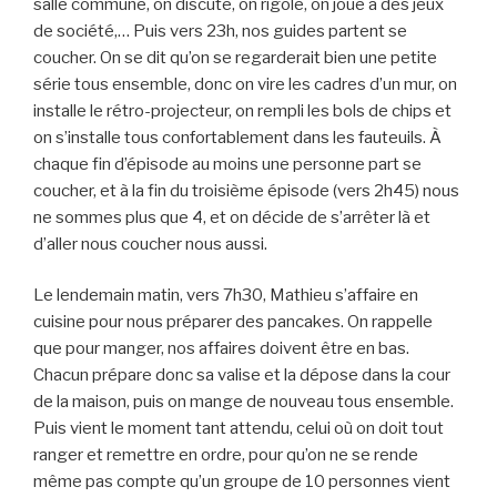
salle commune, on discute, on rigole, on joue à des jeux
de société,… Puis vers 23h, nos guides partent se
coucher. On se dit qu’on se regarderait bien une petite
série tous ensemble, donc on vire les cadres d’un mur, on
installe le rétro-projecteur, on rempli les bols de chips et
on s’installe tous confortablement dans les fauteuils. À
chaque fin d’épisode au moins une personne part se
coucher, et à la fin du troisième épisode (vers 2h45) nous
ne sommes plus que 4, et on décide de s’arrêter là et
d’aller nous coucher nous aussi.
Le lendemain matin, vers 7h30, Mathieu s’affaire en
cuisine pour nous préparer des pancakes. On rappelle
que pour manger, nos affaires doivent être en bas.
Chacun prépare donc sa valise et la dépose dans la cour
de la maison, puis on mange de nouveau tous ensemble.
Puis vient le moment tant attendu, celui où on doit tout
ranger et remettre en ordre, pour qu’on ne se rende
même pas compte qu’un groupe de 10 personnes vient