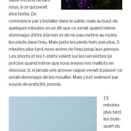
sable s’étend devant
nous, à ce qui paraît
être l’infini. On
commence par s’installer dans le sable, mais au bout de
quelques minutes on se dit que ce serait quand même
dommage d’être à la mer et de ne pas mettre au moins
les pieds dans l’eau. Mais juste les pieds hein, pas plus. 5
minutes plus tard, nous avons de l’eau jusqu’aux genoux.
Les shorts et les t-shirts volent sur les serviettes (je
précise quand même que nous avions nos maillots en
dessous :)), si jamais une grosse vague venait à passer ce
serait dommage de les mouiller. Mais c’est vraiment par
soucis de praticité, promis.
15
minutes
plus tard,
les trois-
quart du