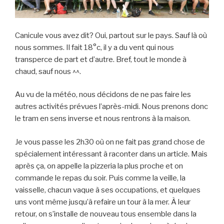
Canicule vous avez dit? Oui, partout sur le pays. Sauf là où
nous sommes. Il fait 18°c, il y a du vent qui nous
transperce de part et d’autre. Bref, tout le monde à
chaud, sauf nous ^^.
Au vu de la météo, nous décidons de ne pas faire les
autres activités prévues l’après-midi. Nous prenons donc
le tram en sens inverse et nous rentrons à la maison.
Je vous passe les 2h30 où on ne fait pas grand chose de
spécialement intéressant à raconter dans un article. Mais
après ça, on appelle la pizzeria la plus proche et on
commande le repas du soir. Puis comme la veille, la
vaisselle, chacun vaque à ses occupations, et quelques
uns vont même jusqu’à refaire un tour à la mer. À leur
retour, on s’installe de nouveau tous ensemble dans la