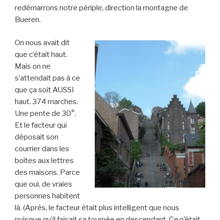
redémarrons notre périple, direction la montagne de
Bueren.
On nous avait dit
que c’était haut.
Mais on ne
s’attendait pas à ce
que ça soit AUSSI
haut. 374 marches.
Une pente de 30°.
Et le facteur qui
déposait son
courrier dans les
boîtes aux lettres
des maisons. Parce
que oui, de vraies
personnes habitent
là. (Après, le facteur était plus intelligent que nous
puisque qu’il faisait sa tournée en descendant. Ce n’était