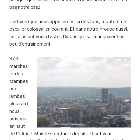
pas notre cas.)
Certains (que nous appellerons ici des fous) montent cet
escalier colossal en courant. Et dans notre groupe aussi,
certains ont voulu tester. Disons qu’ils… manquaient un
peu d’entraînement.
374
marches
et des
crampes
aux
jambes
plus tard,
nous
arrivons
en haut
de l’édifice. Mais le spectacle depuis le haut vaut