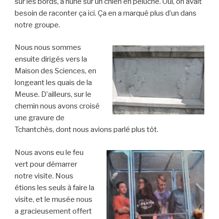
sur les bords, a hurlé sur un chien en peluche. Oui, on avait
besoin de raconter ça ici. Ça en a marqué plus d’un dans
notre groupe.
Nous nous sommes
ensuite dirigés vers la
Maison des Sciences, en
longeant les quais de la
Meuse. D’ailleurs, sur le
chemin nous avons croisé
une gravure de
Tchantchès, dont nous avions parlé plus tôt.
Nous avons eu le feu
vert pour démarrer
notre visite. Nous
étions les seuls à faire la
visite, et le musée nous
a gracieusement offert