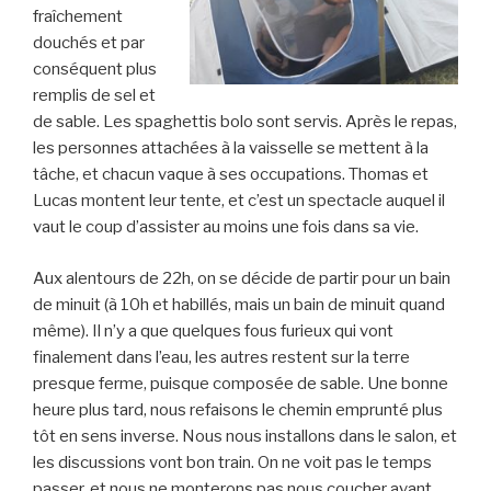
fraîchement
douchés et par
conséquent plus
remplis de sel et
de sable. Les spaghettis bolo sont servis. Après le repas,
les personnes attachées à la vaisselle se mettent à la
tâche, et chacun vaque à ses occupations. Thomas et
Lucas montent leur tente, et c’est un spectacle auquel il
vaut le coup d’assister au moins une fois dans sa vie.
Aux alentours de 22h, on se décide de partir pour un bain
de minuit (à 10h et habillés, mais un bain de minuit quand
même). Il n’y a que quelques fous furieux qui vont
finalement dans l’eau, les autres restent sur la terre
presque ferme, puisque composée de sable. Une bonne
heure plus tard, nous refaisons le chemin emprunté plus
tôt en sens inverse. Nous nous installons dans le salon, et
les discussions vont bon train. On ne voit pas le temps
passer, et nous ne monterons pas nous coucher avant