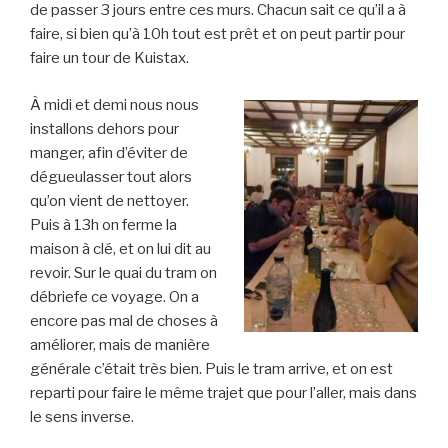
de passer 3 jours entre ces murs. Chacun sait ce qu’il a à
faire, si bien qu’à 10h tout est prêt et on peut partir pour
faire un tour de Kuistax.
À midi et demi nous nous
installons dehors pour
manger, afin d’éviter de
dégueulasser tout alors
qu’on vient de nettoyer.
Puis à 13h on ferme la
maison à clé, et on lui dit au
revoir. Sur le quai du tram on
débriefe ce voyage. On a
encore pas mal de choses à
améliorer, mais de manière
générale c’était très bien. Puis le tram arrive, et on est
reparti pour faire le même trajet que pour l’aller, mais dans
le sens inverse.