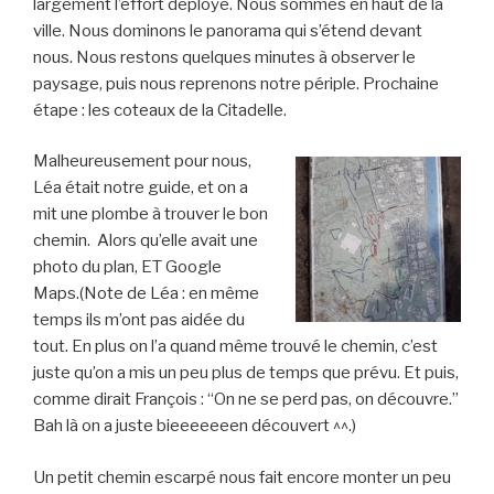
largement l’effort déployé. Nous sommes en haut de la
ville. Nous dominons le panorama qui s’étend devant
nous. Nous restons quelques minutes à observer le
paysage, puis nous reprenons notre périple. Prochaine
étape : les coteaux de la Citadelle.
Malheureusement pour nous,
Léa était notre guide, et on a
mit une plombe à trouver le bon
chemin. Alors qu’elle avait une
photo du plan, ET Google
Maps.(Note de Léa : en même
temps ils m’ont pas aidée du
tout. En plus on l’a quand même trouvé le chemin, c’est
juste qu’on a mis un peu plus de temps que prévu. Et puis,
comme dirait François : “On ne se perd pas, on découvre.”
Bah là on a juste bieeeeeeen découvert ^^.)
​​​​​​Un petit chemin escarpé nous fait encore monter un peu