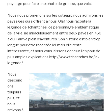
paysage pour faire une photo de groupe, que voici.
Nous nous promenons sur les coteaux, nous admirons les
paysages qui s’offrent à nous. Olaf nous raconte la
légende de ​​​​​​​Tchantchès, ce personnage emblématique
de la ville, né miraculeusement entre deux pavés en 760
à qui il arrivé plein d’aventures. Son histoire est bien trop
longue pour être racontée ici, mais elle reste
intéressante, et nous vous laissons donc un lien pour de
plus amples explications
http://www.tchantches.be/la-
legende/
Nous
descend
ons
toujours
plus, et
nous
arrivons à