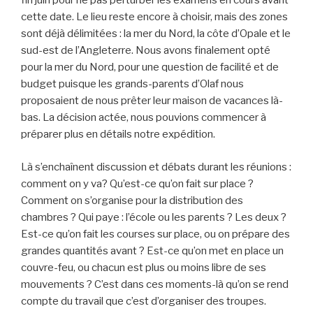
fin juin pour ne pas perturber les examens en cours avant
cette date. Le lieu reste encore à choisir, mais des zones
sont déjà délimitées : la mer du Nord, la côte d’Opale et le
sud-est de l’Angleterre. Nous avons finalement opté
pour la mer du Nord, pour une question de facilité et de
budget puisque les grands-parents d’Olaf nous
proposaient de nous prêter leur maison de vacances là-
bas. La décision actée, nous pouvions commencer à
préparer plus en détails notre expédition.
Là s’enchaînent discussion et débats durant les réunions :
comment on y va? Qu’est-ce qu’on fait sur place ?
Comment on s’organise pour la distribution des
chambres ? Qui paye : l’école ou les parents ? Les deux ?
Est-ce qu’on fait les courses sur place, ou on prépare des
grandes quantités avant ? Est-ce qu’on met en place un
couvre-feu, ou chacun est plus ou moins libre de ses
mouvements ? C’est dans ces moments-là qu’on se rend
compte du travail que c’est d’organiser des troupes.