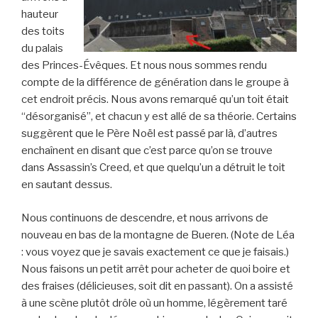
hauteur
des toits
du palais
des Princes-Évêques. Et nous nous sommes rendu
compte de la différence de génération dans le groupe à
cet endroit précis. Nous avons remarqué qu’un toit était
“désorganisé”, et chacun y est allé de sa théorie. Certains
suggèrent que le Père Noël est passé par là, d’autres
enchaînent en disant que c’est parce qu’on se trouve
dans Assassin’s Creed, et que quelqu’un a détruit le toit
en sautant dessus.
Nous continuons de descendre, et nous arrivons de
nouveau en bas de la montagne de Bueren. (Note de Léa
: vous voyez que je savais exactement ce que je faisais.)​​​​​​​
Nous faisons un petit arrêt pour acheter de quoi boire et
des fraises (délicieuses, soit dit en passant). On a assisté
à une scène plutôt drôle où un homme, légèrement taré