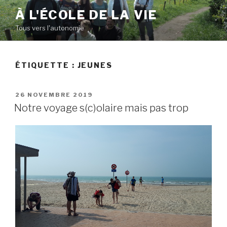
Aller
À L'ÉCOLE DE LA VIE
au
Tous vers l'autonomie
contenu
principal
ÉTIQUETTE :
JEUNES
PUBLIÉ
26 NOVEMBRE 2019
LE
Notre voyage s(c)olaire mais pas trop