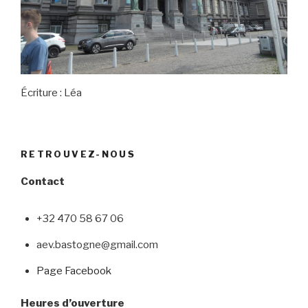
Écriture : Léa
RETROUVEZ-NOUS
Contact
+32 470 58 67 06
aev.bastogne@gmail.com
Page Facebook
Heures d’ouverture