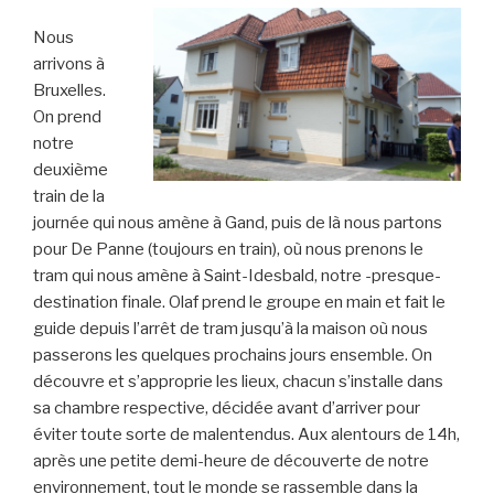
Nous
arrivons à
Bruxelles.
On prend
notre
deuxième
train de la
journée qui nous amène à Gand, puis de là nous partons
pour De Panne (toujours en train), où nous prenons le
tram qui nous amène à Saint-Idesbald, notre -presque-
destination finale. Olaf prend le groupe en main et fait le
guide depuis l’arrêt de tram jusqu’à la maison où nous
passerons les quelques prochains jours ensemble. On
découvre et s’approprie les lieux, chacun s’installe dans
sa chambre respective, décidée avant d’arriver pour
éviter toute sorte de malentendus. Aux alentours de 14h,
après une petite demi-heure de découverte de notre
environnement, tout le monde se rassemble dans la