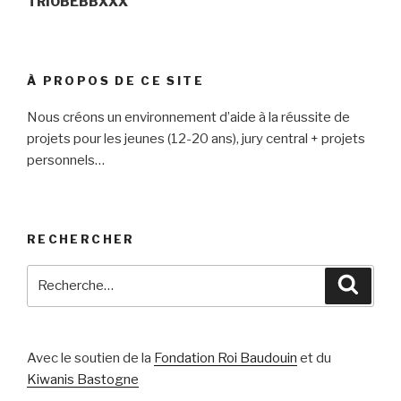
TRIOBEBBXXX
À PROPOS DE CE SITE
Nous créons un environnement d’aide à la réussite de
projets pour les jeunes (12-20 ans), jury central + projets
personnels…
RECHERCHER
Recherche
Reche
pour
:
Avec le soutien de la
Fondation Roi Baudouin
et du
Kiwanis Bastogne