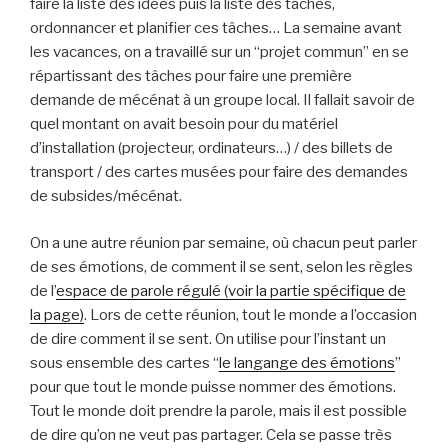
faire la liste des idées puis la liste des tâches,
ordonnancer et planifier ces tâches… La semaine avant
les vacances, on a travaillé sur un “projet commun” en se
répartissant des tâches pour faire une première
demande de mécénat à un groupe local. Il fallait savoir de
quel montant on avait besoin pour du matériel
d’installation (projecteur, ordinateurs…) / des billets de
transport / des cartes musées pour faire des demandes
de subsides/mécénat.
On a une autre réunion par semaine, où chacun peut parler
de ses émotions, de comment il se sent, selon les règles
de l’
espace de parole régulé (voir la partie spécifique de
la page)
. Lors de cette réunion, tout le monde a l’occasion
de dire comment il se sent. On utilise pour l’instant un
sous ensemble des cartes “
le langange des émotions
”
pour que tout le monde puisse nommer des émotions.
Tout le monde doit prendre la parole, mais il est possible
de dire qu’on ne veut pas partager. Cela se passe très