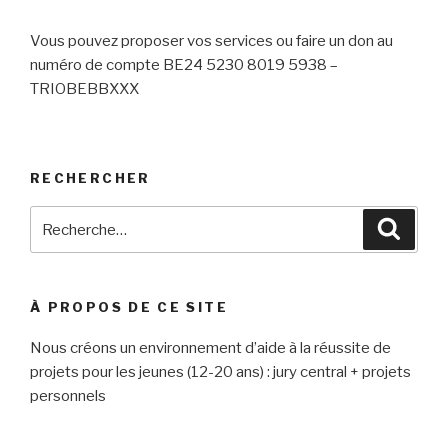
Vous pouvez proposer vos services ou faire un don au
numéro de compte
BE24 5230 8019 5938 –
TRIOBEBBXXX
RECHERCHER
Recherche
Reche
pour
:
À PROPOS DE CE SITE
Nous créons un environnement d’aide à la réussite de
projets pour les jeunes (12-20 ans) : jury central + projets
personnels