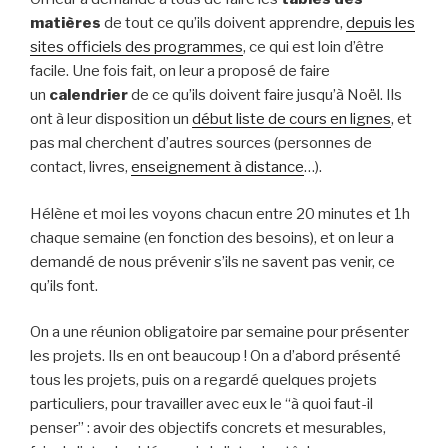
matières
de tout ce qu’ils doivent apprendre,
depuis les
sites officiels des programmes
, ce qui est loin d’être
facile. Une fois fait, on leur a proposé de faire
un
calendrier
de ce qu’ils doivent faire jusqu’à Noël. Ils
ont à leur disposition un
début liste de cours en lignes
, et
pas mal cherchent d’autres sources (personnes de
contact, livres,
enseignement à distance
…).
Hélène et moi les voyons chacun entre 20 minutes et 1h
chaque semaine (en fonction des besoins), et on leur a
demandé de nous prévenir s’ils ne savent pas venir, ce
qu’ils font.
On a une réunion obligatoire par semaine pour présenter
les projets. Ils en ont beaucoup ! On a d’abord présenté
tous les projets, puis on a regardé quelques projets
particuliers, pour travailler avec eux le “à quoi faut-il
penser” : avoir des objectifs concrets et mesurables,